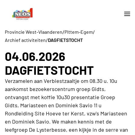
/
/
Provincie West-Vlaanderen
Pittem-Egem
/
Archief activiteiten
DAGFIETSTOCHT
04.06.2026
DAGFIETSTOCHT
Verzamelen aan Verbiestzaaltje om 08.30 u. 10u
aankomst bezoekerscentrum groep Gidts,
ontvangst met koffie 10u30 presentatie Groep
Gidts, Mariasteen en Dominiek Savio 11 u
Rondleiding Site Hoeve ter Kerst, vzw's Mariasteen
en Dominiek Savio. We maken kennis met de
leefgroep De Lysterbesse, een kijkje in de serre van