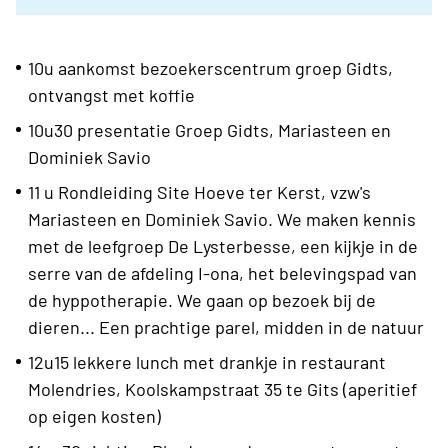
10u aankomst bezoekerscentrum groep Gidts,
ontvangst met koffie
10u30 presentatie Groep Gidts, Mariasteen en
Dominiek Savio
11 u Rondleiding Site Hoeve ter Kerst, vzw's
Mariasteen en Dominiek Savio. We maken kennis
met de leefgroep De Lysterbesse, een kijkje in de
serre van de afdeling I-ona, het belevingspad van
de hyppotherapie. We gaan op bezoek bij de
dieren... Een prachtige parel, midden in de natuur
12u15 lekkere lunch met drankje in restaurant
Molendries, Koolskampstraat 35 te Gits (aperitief
op eigen kosten)