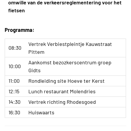
omwille van de verkeersreglementering voor het
fietsen
Programma:
Vertrek Verbiestpleintje Kauwstraat
08:30
Pittem
Aankomst bezozkerscentrum groep
10:00
Gidts
11:00
Rondleiding site Hoeve ter Kerst
12:15
Lunch restaurant Molendries
14:30
Vertrek richting Rhodesgoed
16:30
Huiswaarts