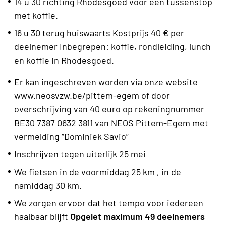
14 u 30 richting Rhodesgoed voor een tussenstop
met koffie.
16 u 30 terug huiswaarts Kostprijs 40 € per
deelnemer Inbegrepen: koffie, rondleiding, lunch
en koffie in Rhodesgoed.
Er kan ingeschreven worden via onze website
www.neosvzw.be/pittem-egem of door
overschrijving van 40 euro op rekeningnummer
BE30 7387 0632 3811 van NEOS Pittem-Egem met
vermelding “Dominiek Savio”
Inschrijven tegen uiterlijk 25 mei
We fietsen in de voormiddag 25 km , in de
namiddag 30 km.
We zorgen ervoor dat het tempo voor iedereen
haalbaar blijft
Opgelet maximum 49 deelnemers