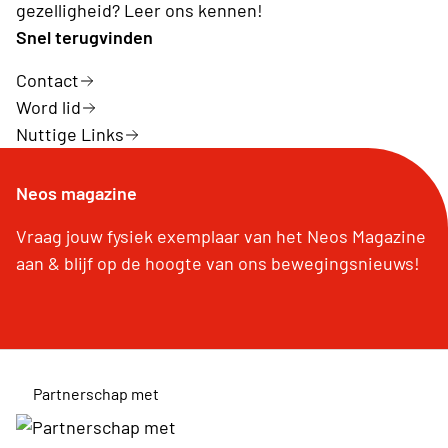
gezelligheid? Leer ons kennen!
Snel terugvinden
Contact
Word lid
Nuttige Links
Neos magazine
Vraag jouw fysiek exemplaar van het Neos Magazine
aan & blijf op de hoogte van ons bewegingsnieuws!
Partnerschap met