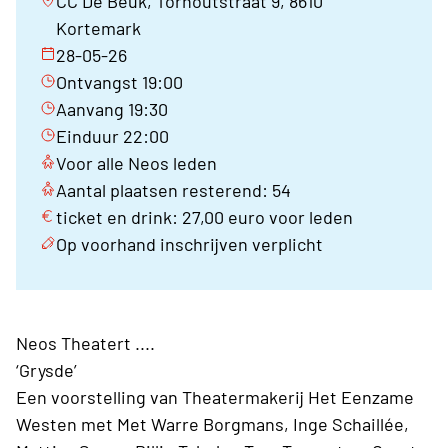
CC De Beuk, Torhoutstraat 9, 8610
Kortemark
28-05-26
Ontvangst 19:00
Aanvang 19:30
Einduur 22:00
Voor alle Neos leden
Aantal plaatsen resterend: 54
ticket en drink: 27,00 euro voor leden
Op voorhand inschrijven verplicht
Neos Theatert ....
‘Grysde’
Een voorstelling van Theatermakerij Het Eenzame
Westen met Met Warre Borgmans, Inge Schaillée,