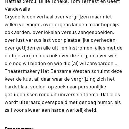
Mattias Sercu, Billie Tcheke, Tom Ternest en Geert
Vandewalle
Grysde is een verhaal over vergrijzen maar niet
willen vervagen, over ergens landen maar hopelijk
ook aarden, over lokalen versus aangespoelden,
over lust versus last voor plaatselijke overheden,
over getijden en alle uit- en instromen, alles met de
nodige zorg en dus ook over de zorg, en over wie
die nog wil bieden en wie die (al) wil aanvaarden …
Theatermakery Het Eenzame Westen schuimt deze
keer de kust af, daar waar de vergrijzing zich het
hardst laat voelen, op zoek naar persoonlijke
getuigenissen rond dit universele thema. Dat alles
wordt uiteraard overspoeld met genoeg humor, als
zalf voor alweer een harde werkelijkheid.