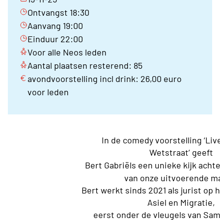
Ontvangst 18:30
Aanvang 19:00
Einduur 22:00
Voor alle Neos leden
Aantal plaatsen resterend: 85
avondvoorstelling incl drink: 26,00 euro
voor leden
In de comedy voorstelling ‘Liv
Wetstraat’ geeft
Bert Gabriëls een unieke kijk acht
van onze uitvoerende m
Bert werkt sinds 2021 als jurist op 
Asiel en Migratie,
eerst onder de vleugels van Sa