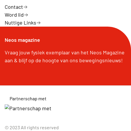
Contact
Word lid
Nuttige Links
Neos magazine
Vraag jouw fysiek exemplaar van het Neos Magazine
aan & blijf op de hoogte van ons bewegingsnieuws!
Partnerschap met
© 2023 All rights reserved