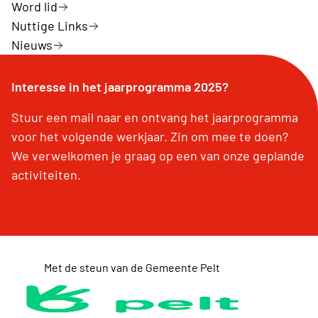
Word lid
Nuttige Links
Nieuws
Interesse in het jaarprogramma 2025?
Stuur een mail naar en ontvang het jaarprogramma
voor het volgende werkjaar. Zin om mee te doen?
We verwelkomen je graag op een van onze geplande
activiteiten.
Met de steun van de Gemeente Pelt