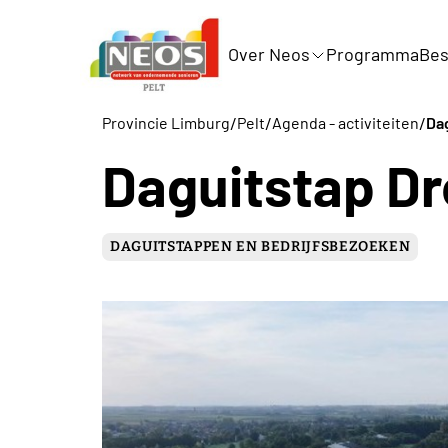
Over Neos
Programma
Bes
/
/
/
Provincie Limburg
Pelt
Agenda - activiteiten
Da
Daguitstap D
DAGUITSTAPPEN EN BEDRIJFSBEZOEKEN