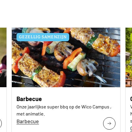
GEZELLIG SAMENZIJN
Barbecue
Onze jaarlijkse super bbq op de Wico Campus ,
met animatie.
Barbecue