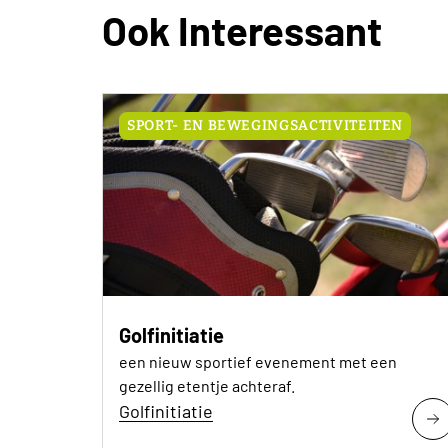
Ook Interessant
SPORT- EN BEWEGINGSACTIVITEITEN
Golfinitiatie
een nieuw sportief evenement met een
gezellig etentje achteraf.
Golfinitiatie