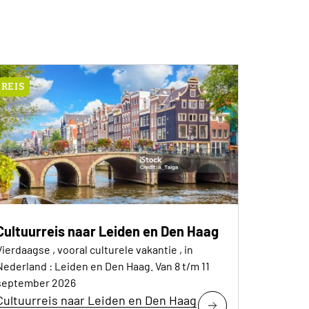
REIS
Cultuurreis naar Leiden en Den Haag
Vierdaagse , vooral culturele vakantie , in
Nederland : Leiden en Den Haag. Van 8 t/m 11
september 2026
Cultuurreis naar Leiden en Den Haag