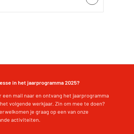
resse in het jaarprogramma 2025?
r een mail naar en ontvang het jaarprogramma
 het volgende werkjaar. Zin om mee te doen?
erwelkomen je graag op een van onze
ande activiteiten.