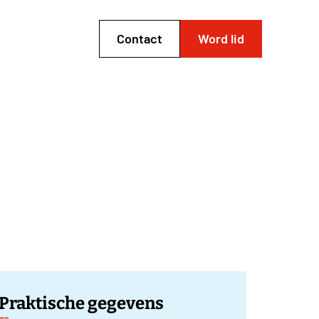
Contact
Word lid
Praktische gegevens