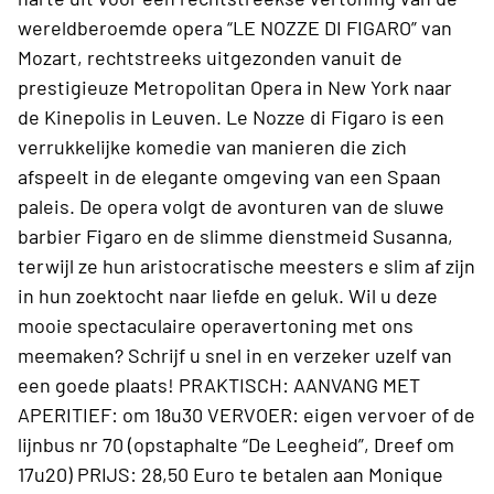
wereldberoemde opera “LE NOZZE DI FIGARO” van
Mozart, rechtstreeks uitgezonden vanuit de
prestigieuze Metropolitan Opera in New York naar
de Kinepolis in Leuven. Le Nozze di Figaro is een
verrukkelijke komedie van manieren die zich
afspeelt in de elegante omgeving van een Spaan
paleis. De opera volgt de avonturen van de sluwe
barbier Figaro en de slimme dienstmeid Susanna,
terwijl ze hun aristocratische meesters e slim af zijn
in hun zoektocht naar liefde en geluk. Wil u deze
mooie spectaculaire operavertoning met ons
meemaken? Schrijf u snel in en verzeker uzelf van
een goede plaats! PRAKTISCH: AANVANG MET
APERITIEF: om 18u30 VERVOER: eigen vervoer of de
lijnbus nr 70 (opstaphalte “De Leegheid”, Dreef om
17u20) PRIJS: 28,50 Euro te betalen aan Monique