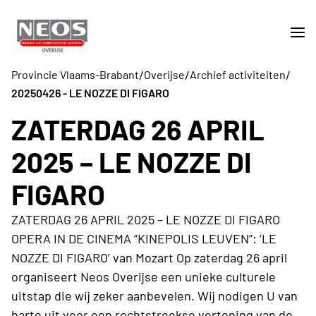
/
/
/
Provincie Vlaams-Brabant
Overijse
Archief activiteiten
20250426 - LE NOZZE DI FIGARO
ZATERDAG 26 APRIL
2025 – LE NOZZE DI
FIGARO
ZATERDAG 26 APRIL 2025 – LE NOZZE DI FIGARO
OPERA IN DE CINEMA “KINEPOLIS LEUVEN”: ’LE
NOZZE DI FIGARO’ van Mozart Op zaterdag 26 april
organiseert Neos Overijse een unieke culturele
uitstap die wij zeker aanbevelen. Wij nodigen U van
harte uit voor een rechtstreekse vertoning van de