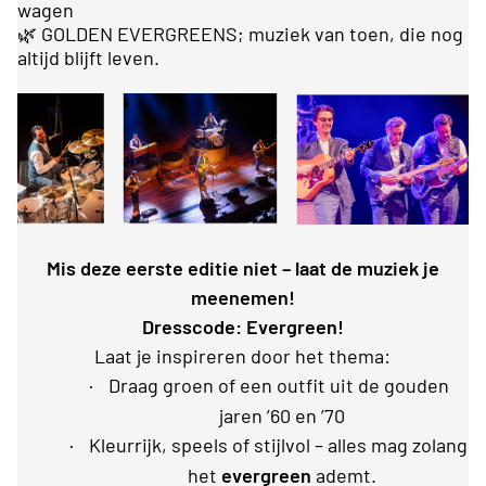
wagen
🌿 GOLDEN EVERGREENS; muziek van toen, die nog
altijd blijft leven.
Mis deze eerste editie niet – laat de muziek je
meenemen!
Dresscode: Evergreen!
Laat je inspireren door het thema:
·
Draag groen of een outfit uit de gouden
jaren ’60 en ’70
·
Kleurrijk, speels of stijlvol – alles mag zolang
het
evergreen
ademt.