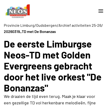
/
/
/
Provincie Limburg
Oudsbergen
Archief activiteiten 25-26
20260319_TD met De Bonanzas
De eerste Limburgse
Neos-TD met Golden
Evergreens gebracht
door het live orkest "De
Bonanzas"
We draaien de tijd even terug. Maak je klaar voor
een gezellige TD vol herkenbare melodieën, fijne