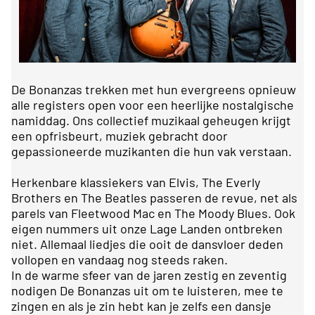
De Bonanzas trekken met hun evergreens opnieuw
alle registers open voor een heerlijke nostalgische
namiddag. Ons collectief muzikaal geheugen krijgt
een opfrisbeurt, muziek gebracht door
gepassioneerde muzikanten die hun vak verstaan.
Herkenbare klassiekers van Elvis, The Everly
Brothers en The Beatles passeren de revue, net als
parels van Fleetwood Mac en The Moody Blues. Ook
eigen nummers uit onze Lage Landen ontbreken
niet. Allemaal liedjes die ooit de dansvloer deden
vollopen en vandaag nog steeds raken.
In de warme sfeer van de jaren zestig en zeventig
nodigen De Bonanzas uit om te luisteren, mee te
zingen en als je zin hebt kan je zelfs een dansje