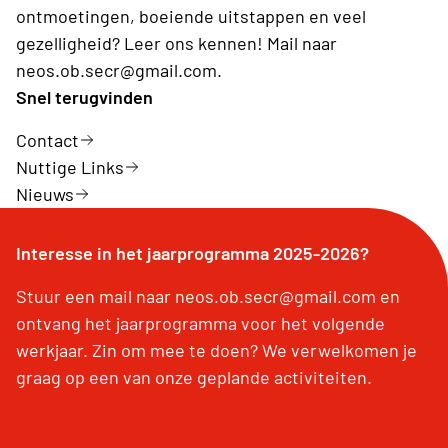
ontmoetingen, boeiende uitstappen en veel
gezelligheid? Leer ons kennen! Mail naar
neos.ob.secr@gmail.com.
Snel terugvinden
Contact
Nuttige Links
Nieuws
Interesse in het jaarprogramma 2025-2026?
Stuur een mail naar neos.ob.secr@gmail.com en
ontvang het jaarprogramma voor het volgende
werkjaar. Zin om mee te doen? We verwelkomen je
graag op een van onze geplande activiteiten.