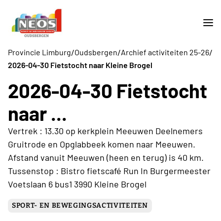
/
/
/
Provincie Limburg
Oudsbergen
Archief activiteiten 25-26
2026-04-30 Fietstocht naar Kleine Brogel
2026-04-30 Fietstocht
naar ...
Vertrek : 13.30 op kerkplein Meeuwen Deelnemers
Gruitrode en Opglabbeek komen naar Meeuwen.
Afstand vanuit Meeuwen (heen en terug) is 40 km.
Tussenstop : Bistro fietscafé Run In Burgermeester
Voetslaan 6 bus1 3990 Kleine Brogel
SPORT- EN BEWEGINGSACTIVITEITEN