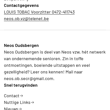
Contactgegevens
LOUIS TOBAC Voorzitter 0472-411743
neos.ob.vz@telenet.be
Neos Oudsbergen
Neos Oudsbergen is deel van Neos vzw, hét netwerk
van ondernemende senioren. Zin in toffe
ontmoetingen, boeiende uitstappen en veel
gezelligheid? Leer ons kennen! Mail naar
neos.ob.secr@gmail.com.
Snel terugvinden
Contact
Nuttige Links
Nieuws