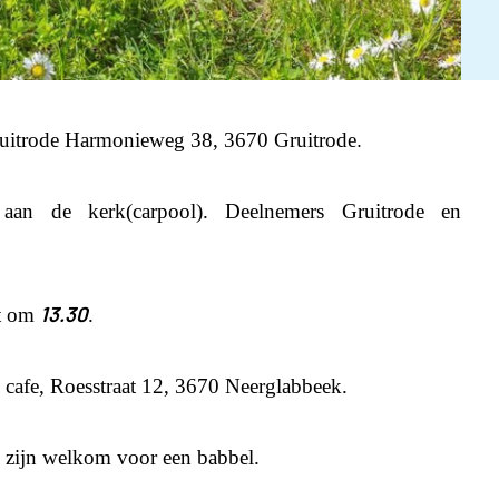
.
Gruitrode Harmonieweg 38, 3670 Gruitrode
an de kerk(carpool). Deelnemers Gruitrode en
13.30
kt om
.
s cafe, Roesstraat 12, 3670 Neerglabbeek.
 zijn welkom voor een babbel.