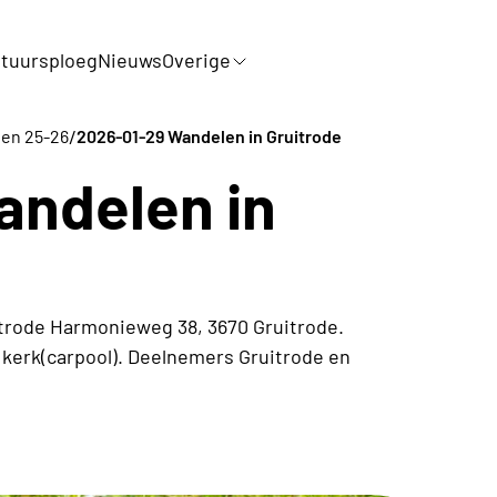
tuursploeg
Nieuws
Overige
/
iten 25-26
2026-01-29 Wandelen in Gruitrode
andelen in
itrode Harmonieweg 38, 3670 Gruitrode.
kerk(carpool). Deelnemers Gruitrode en