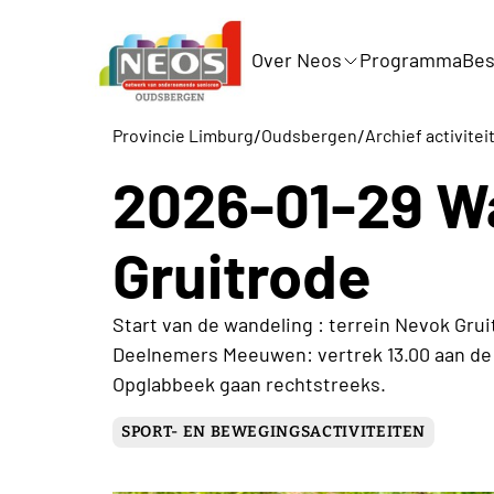
Over Neos
Programma
Bes
/
/
Provincie Limburg
Oudsbergen
Archief activite
2026-01-29 W
Gruitrode
Start van de wandeling : terrein Nevok Gru
Deelnemers Meeuwen: vertrek 13.00 aan de 
Opglabbeek gaan rechtstreeks.
SPORT- EN BEWEGINGSACTIVITEITEN