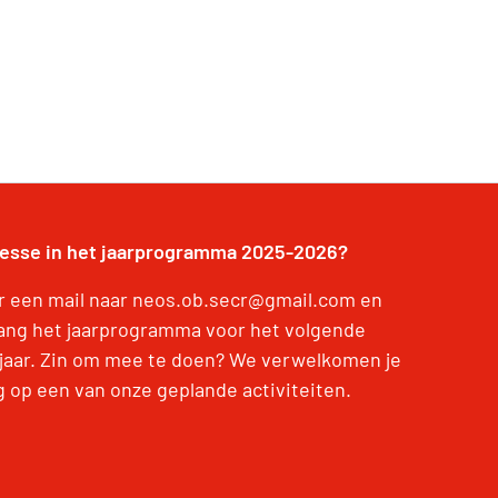
resse in het jaarprogramma 2025-2026?
r een mail naar neos.ob.secr@gmail.com en
ang het jaarprogramma voor het volgende
jaar. Zin om mee te doen? We verwelkomen je
g op een van onze geplande activiteiten.