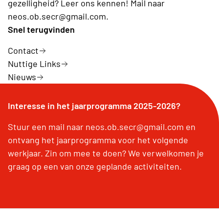
gezelligheid? Leer ons kennen! Mail naar
neos.ob.secr@gmail.com.
Snel terugvinden
Contact
Nuttige Links
Nieuws
Interesse in het jaarprogramma 2025-2026?
Stuur een mail naar neos.ob.secr@gmail.com en
ontvang het jaarprogramma voor het volgende
werkjaar. Zin om mee te doen? We verwelkomen je
graag op een van onze geplande activiteiten.