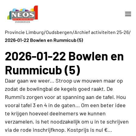
/
/
/
Provincie Limburg
Oudsbergen
Archief activiteiten 25-26
2026-01-22 Bowlen en Rummicub (5)
2026-01-22 Bowlen en
Rummicub (5)
Daar gaan we weer... Stroop uw mouwen maar op
zodat de bowlingbal de kegels goed raakt. De
Rummi's zorgen voor at spanning aan de tafel. Hou
vooral tafel 3 en 4 in de gaten... Om een beter idee
te krijgen hoeveel deelnemers we kunnen
verzamelen, is het noodzakelijk om u in te schrijven
via de rode inschrijfknop. Kostprijs is nul €...