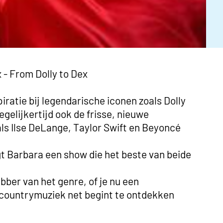
 - From Dolly to Dex
iratie bij legendarische iconen zoals Dolly
gelijkertijd ook de frisse, nieuwe
ls Ilse DeLange, Taylor Swift en Beyoncé
t Barbara een show die het beste van beide
bber van het genre, of je nu een
 countrymuziek net begint te ontdekken