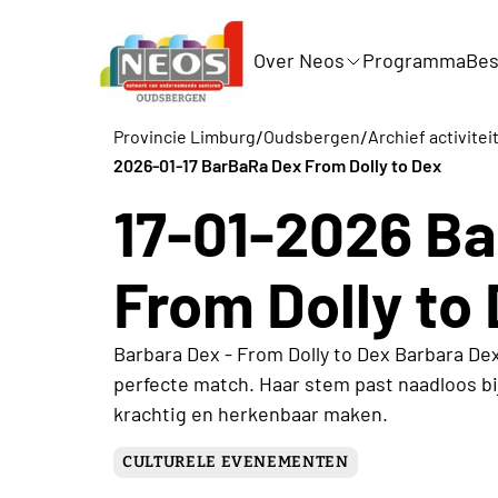
Over Neos
Programma
Bes
/
/
Provincie Limburg
Oudsbergen
Archief activite
2026-01-17 BarBaRa Dex From Dolly to Dex
17-01-2026 B
From Dolly to
Barbara Dex - From Dolly to Dex Barbara D
perfecte match. Haar stem past naadloos bi
krachtig en herkenbaar maken.
CULTURELE EVENEMENTEN