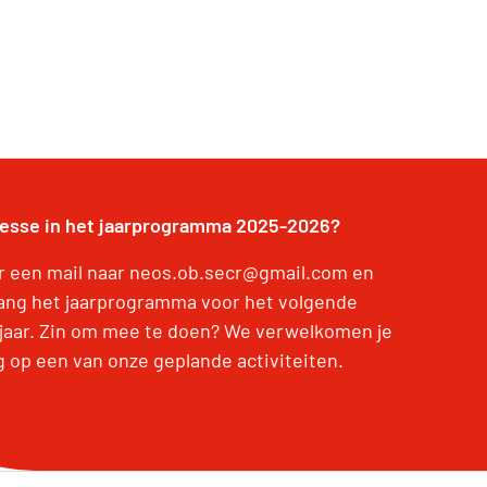
resse in het jaarprogramma 2025-2026?
r een mail naar neos.ob.secr@gmail.com en
ang het jaarprogramma voor het volgende
jaar. Zin om mee te doen? We verwelkomen je
g op een van onze geplande activiteiten.