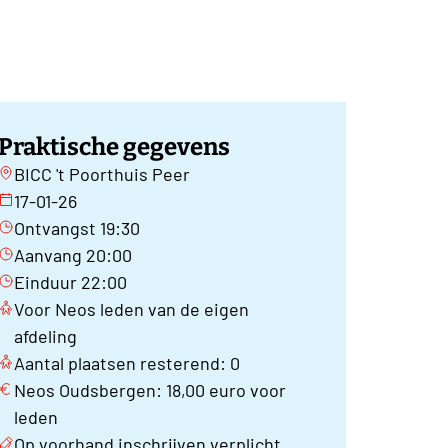
Praktische gegevens
BICC 't Poorthuis Peer
17-01-26
Ontvangst 19:30
Aanvang 20:00
Einduur 22:00
Voor Neos leden van de eigen
afdeling
Aantal plaatsen resterend: 0
Neos Oudsbergen: 18,00 euro voor
leden
Op voorhand inschrijven verplicht