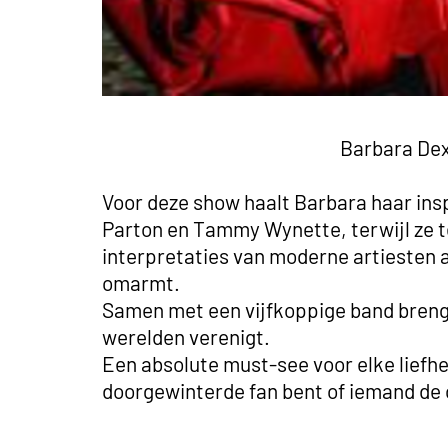
Barbara Dex
Voor deze show haalt Barbara haar insp
Parton en Tammy Wynette, terwijl ze te
interpretaties van moderne artiesten a
omarmt.
Samen met een vijfkoppige band breng
werelden verenigt.
Een absolute must-see voor elke liefhe
doorgewinterde fan bent of iemand de