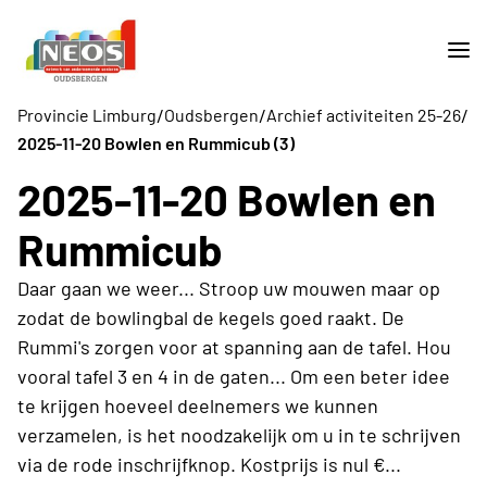
/
/
/
Provincie Limburg
Oudsbergen
Archief activiteiten 25-26
2025-11-20 Bowlen en Rummicub (3)
2025-11-20 Bowlen en
Rummicub
Daar gaan we weer... Stroop uw mouwen maar op
zodat de bowlingbal de kegels goed raakt. De
Rummi's zorgen voor at spanning aan de tafel. Hou
vooral tafel 3 en 4 in de gaten... Om een beter idee
te krijgen hoeveel deelnemers we kunnen
verzamelen, is het noodzakelijk om u in te schrijven
via de rode inschrijfknop. Kostprijs is nul €...