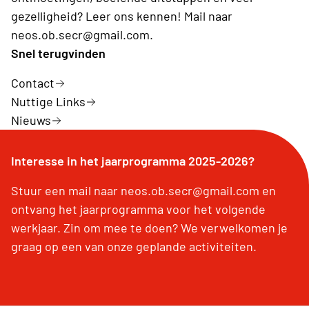
gezelligheid? Leer ons kennen! Mail naar
neos.ob.secr@gmail.com.
Snel terugvinden
Contact
Nuttige Links
Nieuws
Interesse in het jaarprogramma 2025-2026?
Stuur een mail naar neos.ob.secr@gmail.com en
ontvang het jaarprogramma voor het volgende
werkjaar. Zin om mee te doen? We verwelkomen je
graag op een van onze geplande activiteiten.