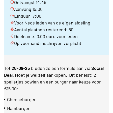
Ontvangst 14:45
Aanvang 15:00
Einduur 17:00
Voor Neos leden van de eigen afdeling
Aantal plaatsen resterend: 50
Deelname: 0,00 euro voor leden
Op voorhand inschrijven verplicht
Tot
28-09-25
bieden ze een formule aan via
Social
Deal.
Moet je wel zelf aankopen. Dit behelst: 2
spelletjes bowlen en een burger naar keuze voor
€15,00:
Cheeseburger
Hamburger