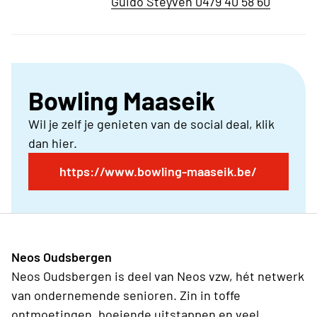
Guido Steyven 0479 40 58 60
Bowling Maaseik
Wil je zelf je genieten van de social deal, klik
dan hier.
https://www.bowling-maaseik.be/
Neos Oudsbergen
Neos Oudsbergen is deel van Neos vzw, hét netwerk
van ondernemende senioren. Zin in toffe
ontmoetingen, boeiende uitstappen en veel