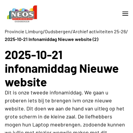
/
/
/
Provincie Limburg
Oudsbergen
Archief activiteiten 25-26
2025-10-21 Infonamiddag Nieuwe website (2)
2025-10-21
infonamiddag Nieuwe
website
Dit is onze tweede infonamiddag. We gaan u
proberen iets bij te brengen ivm onze nieuwe
website. Dit doen we aan de hand van uitleg op het
grote scherm in de kleine zaal. De liefhebbers
mogen hun Laptop meebrengen, zodoende kunnen
we jullie met plezier wegwijs maken met dit