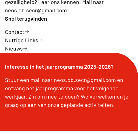
gezelligheid? Leer ons kennen! Mail naar
neos.ob.secr@gmail.com.
Snel terugvinden
Contact
Nuttige Links
Nieuws
Interesse in het jaarprogramma 2025-2026?
Stuur een mail naar neos.ob.secr@gmail.com en
ontvang het jaarprogramma voor het volgende
werkjaar. Zin om mee te doen? We verwelkomen je
graag op een van onze geplande activiteiten.