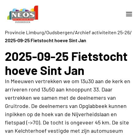
/
/
/
Provincie Limburg
Oudsbergen
Archief activiteiten 25-26
2025-09-25 Fietstocht hoeve Sint Jan
2025-09-25 Fietstocht
hoeve Sint Jan
In Meeuwen vertrekken we om 13u30 aan de kerk en
arriveren rond 13u50 aan knooppunt 33. Daar
vertrekken we samen met de deelnemers van
Gruitrode. De deelnemers van Opglabbeek kunnen
inpikken op de hoek van de Nijverheidslaan en
fietspad (->70). De tocht is ongeveer 45 km. De site
van Kelchterhoef vestigde met zijn automuseum