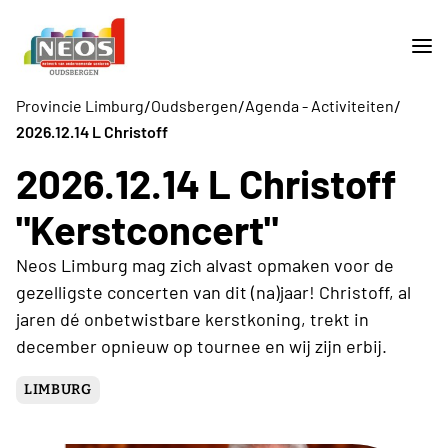
/
/
/
Provincie Limburg
Oudsbergen
Agenda - Activiteiten
2026.12.14 L Christoff
2026.12.14 L Christoff
"Kerstconcert"
Neos Limburg mag zich alvast opmaken voor de
gezelligste concerten van dit (na)jaar! Christoff, al
jaren dé onbetwistbare kerstkoning, trekt in
december opnieuw op tournee en wij zijn erbij.
LIMBURG