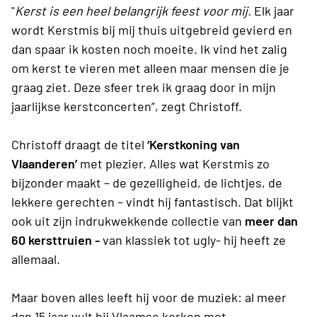
"
Kerst is een heel belangrijk feest voor mij.
Elk jaar
wordt Kerstmis bij mij thuis uitgebreid gevierd en
dan spaar ik kosten noch moeite. Ik vind het zalig
om kerst te vieren met alleen maar mensen die je
graag ziet. Deze sfeer trek ik graag door in mijn
jaarlijkse kerstconcerten”, zegt Christoff.
Christoff draagt de titel
‘Kerstkoning van
Vlaanderen’
met plezier. Alles wat Kerstmis zo
bijzonder maakt – de gezelligheid, de lichtjes, de
lekkere gerechten – vindt hij fantastisch. Dat blijkt
ook uit zijn indrukwekkende collectie van
meer dan
60 kersttruien -
van klassiek tot ugly- hij heeft ze
allemaal.
Maar boven alles leeft hij voor de muziek: al meer
dan 15 jaar vult hij Vlaamse kerken met