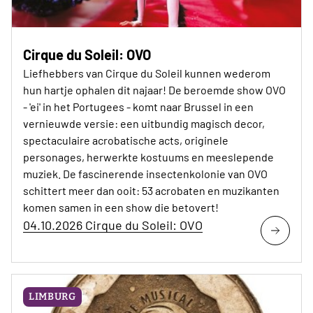
Cirque du Soleil: OVO
Liefhebbers van Cirque du Soleil kunnen wederom
hun hartje ophalen dit najaar! De beroemde show OVO
- 'ei' in het Portugees - komt naar Brussel in een
vernieuwde versie: een uitbundig magisch decor,
spectaculaire acrobatische acts, originele
personages, herwerkte kostuums en meeslepende
muziek. De fascinerende insectenkolonie van OVO
schittert meer dan ooit: 53 acrobaten en muzikanten
komen samen in een show die betovert!
04.10.2026 Cirque du Soleil: OVO
LIMBURG