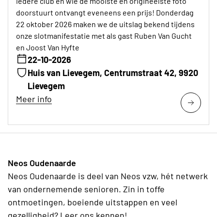
iedere club en wie de mooiste en origineelste foto
doorstuurt ontvangt eveneens een prijs! Donderdag
22 oktober 2026 maken we de uitslag bekend tijdens
onze slotmanifestatie met als gast Ruben Van Gucht
en Joost Van Hyfte
22-10-2026
Huis van Lievegem, Centrumstraat 42, 9920
Lievegem
Meer info
Neos Oudenaarde
Neos Oudenaarde is deel van Neos vzw, hét netwerk
van ondernemende senioren. Zin in toffe
ontmoetingen, boeiende uitstappen en veel
gezelligheid? Leer ons kennen!