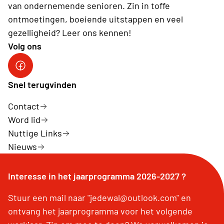
van ondernemende senioren. Zin in toffe
ontmoetingen, boeiende uitstappen en veel
gezelligheid? Leer ons kennen!
Volg ons
Facebook
Snel terugvinden
Contact
Word lid
Nuttige Links
Nieuws
Interesse in het jaarprogramma 2026-2027 ?
Stuur een mail naar "jedewal@outlook.com" en
ontvang het jaarprogramma voor het volgende