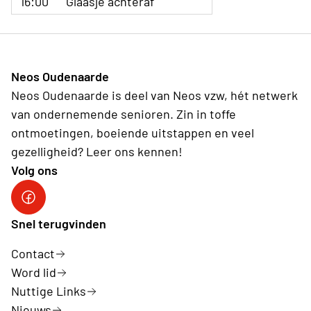
16:00
Glaasje achteraf
Neos Oudenaarde
Neos Oudenaarde is deel van Neos vzw, hét netwerk
van ondernemende senioren. Zin in toffe
ontmoetingen, boeiende uitstappen en veel
gezelligheid? Leer ons kennen!
Volg ons
Facebook
Snel terugvinden
Contact
Word lid
Nuttige Links
Nieuws