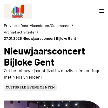
/
/
Provincie Oost-Vlaanderen
Oudenaarde
/
Archief activiteiten
27.01.2026 Nieuwjaarsconcert Bijloke Gent
Nieuwjaarsconcert
Bijloke Gent
Zet het nieuwe jaar stijlvol in, muzikaal én omringd
met Neos vrienden!
CULTURELE EVENEMENTEN