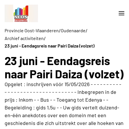
/
/
Provincie Oost-Vlaanderen
Oudenaarde
/
Archief activiteiten
23 juni - Eendagsreis naar Pairi Daiza (volzet)
23 juni - Eendagsreis
naar Pairi Daiza (volzet)
Opgelet : inschrijven vóór 15/05/2026 - - - - - - - - - -
- - - - - - - - - - - - - - - - - - - - - - - Inbegrepen in de
prijs ; Inkom - - Bus - - Toegang tot Edenya - -
Begeleiding : gids 1,5u - - Uw gids vertelt duizend-
en-één anekdotes over een domein met een
geschiedenis die zich uitstrekt over alle hoeken van