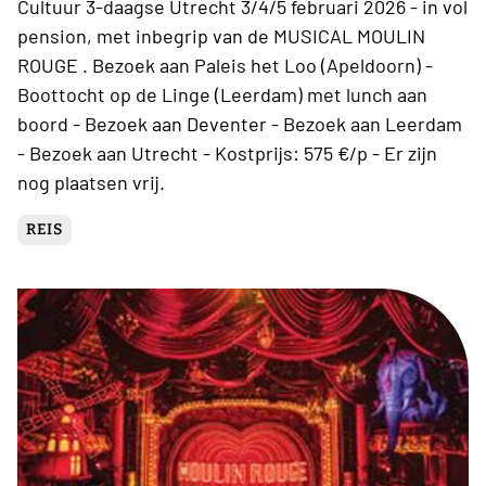
Cultuur 3-daagse Utrecht 3/4/5 februari 2026 - in vol
pension, met inbegrip van de MUSICAL MOULIN
ROUGE . Bezoek aan Paleis het Loo (Apeldoorn) -
Boottocht op de Linge (Leerdam) met lunch aan
boord - Bezoek aan Deventer - Bezoek aan Leerdam
- Bezoek aan Utrecht - Kostprijs: 575 €/p - Er zijn
nog plaatsen vrij.
REIS