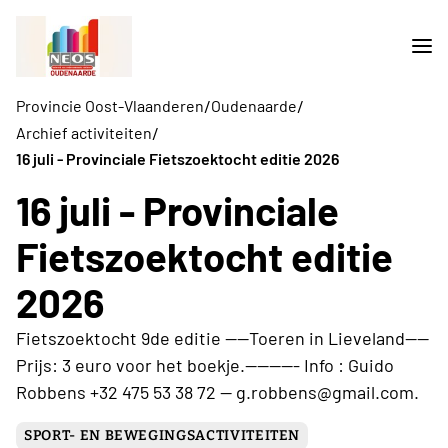
/
/
Provincie Oost-Vlaanderen
Oudenaarde
/
Archief activiteiten
16 juli - Provinciale Fietszoektocht editie 2026
16 juli - Provinciale
Fietszoektocht editie
2026
Fietszoektocht 9de editie ----Toeren in Lieveland----
Prijs: 3 euro voor het boekje.--------- Info : Guido
Robbens +32 475 53 38 72 -- g.robbens@gmail.com.
SPORT- EN BEWEGINGSACTIVITEITEN