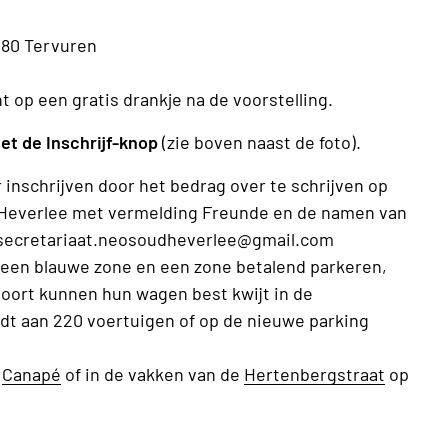
3080 Tervuren
t op een gratis drankje na de voorstelling.
met de Inschrijf-knop
(zie boven naast de foto).
r inschrijven door het bedrag over te schrijven op
d-Heverlee met vermelding Freunde en de namen van
r secretariaat.neosoudheverlee@gmail.com
r een blauwe zone en een zone betalend parkeren,
oort kunnen hun wagen best kwijt in de
iedt aan 220 voertuigen of op de nieuwe parking
e
Canapé
of in de vakken van de
Hertenbergstraat
op