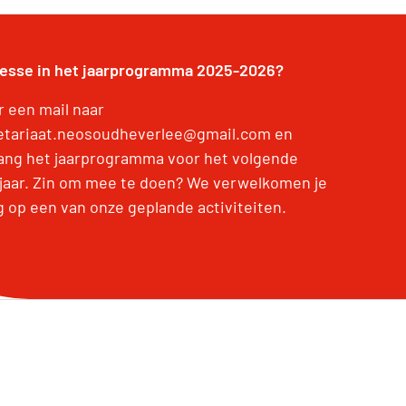
resse in het jaarprogramma 2025-2026?
r een mail naar
etariaat.neosoudheverlee@gmail.com en
ang het jaarprogramma voor het volgende
jaar. Zin om mee te doen? We verwelkomen je
g op een van onze geplande activiteiten.