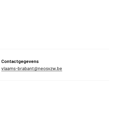
Contactgegevens
vlaams-brabant@neosvzw.be