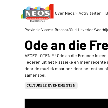
Over Neos
Activiteiten
B
/
/
Provincie Vlaams-Brabant
Oud-Heverlee
Voorbij
Ode an die Fr
AFGESLOTEN !!! Ode an die Freunde is een 
liederen uit het klassieke en meer recente 
door de muziek maar ook door het enthousi
samenspel.
CULTURELE EVENEMENTEN