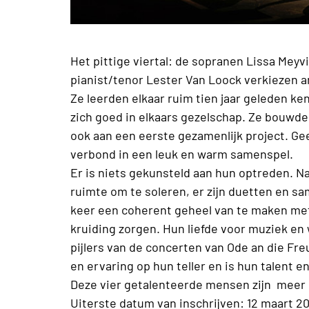
Het pittige viertal: de sopranen Lissa Meyv
pianist/tenor Lester Van Loock verkiezen a
Ze leerden elkaar ruim tien jaar geleden k
zich goed in elkaars gezelschap. Ze bouwde
ook aan een eerste gezamenlijk project. Ge
verbond in een leuk en warm samenspel.
Er is niets gekunsteld aan hun optreden. Nat
ruimte om te soleren, er zijn duetten en s
keer een coherent geheel van te maken met
kruiding zorgen. Hun liefde voor muziek en
pijlers van de concerten van Ode an die Fr
en ervaring op hun teller en is hun talent 
Deze vier getalenteerde mensen zijn meer 
Uiterste datum van inschrijven: 12 maart 2