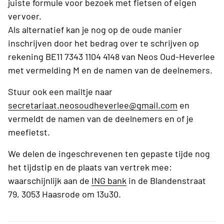
juiste formule voor bezoek met fietsen of eigen
vervoer.
Als alternatief kan je nog op de oude manier
inschrijven door het bedrag over te schrijven op
rekening BE11 7343 1104 4148 van Neos Oud-Heverlee
met vermelding M en de namen van de deelnemers.
Stuur ook een mailtje naar
secretariaat.neosoudheverlee@gmail.com
en
vermeldt de namen van de deelnemers en of je
meefietst.
We delen de ingeschrevenen ten gepaste tijde nog
het tijdstip en de plaats van vertrek mee:
waarschijnlijk aan de
ING bank
in de Blandenstraat
79, 3053 Haasrode om 13u30.