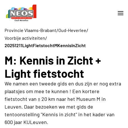
/
/
Provincie Vlaams-Brabant
Oud-Heverlee
/
Voorbije activiteiten
20251211LightFietstochtMKennisInZicht
M: Kennis in Zicht +
Light fietstocht
We namen een tweede gids en dus zijn er nog extra
plaatsjes om mee te kunnen ! Een kortere
fietstocht van ± 20 km naar het Museum M in
Leuven. Daar bezoeken we met gids de
tentoonstelling "Kennis in zicht" in het kader van
600 jaar KULeuven.