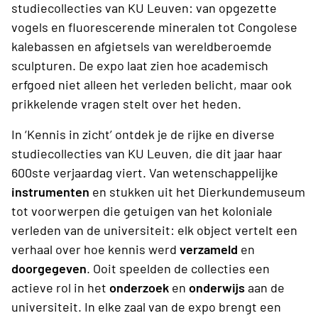
studiecollecties van KU Leuven: van opgezette
vogels en fluorescerende mineralen tot Congolese
kalebassen en afgietsels van wereldberoemde
sculpturen. De expo laat zien hoe academisch
erfgoed niet alleen het verleden belicht, maar ook
prikkelende vragen stelt over het heden.
In ‘Kennis in zicht’ ontdek je de rijke en diverse
studiecollecties van KU Leuven, die dit jaar haar
600ste verjaardag viert. Van wetenschappelijke
instrumenten
en stukken uit het Dierkundemuseum
tot voorwerpen die getuigen van het koloniale
verleden van de universiteit: elk object vertelt een
verhaal over hoe kennis werd
verzameld
en
doorgegeven
. Ooit speelden de collecties een
actieve rol in het
onderzoek
en
onderwijs
aan de
universiteit. In elke zaal van de expo brengt een