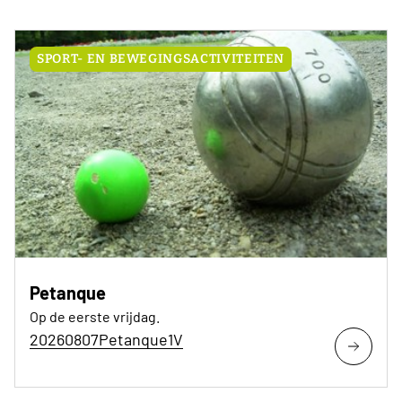
SPORT- EN BEWEGINGSACTIVITEITEN
Petanque
Op de eerste vrijdag.
20260807Petanque1V