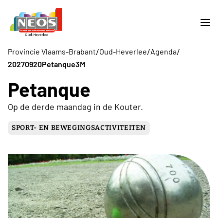
/
/
/
Provincie Vlaams-Brabant
Oud-Heverlee
Agenda
20270920Petanque3M
Petanque
Op de derde maandag in de Kouter.
SPORT- EN BEWEGINGSACTIVITEITEN