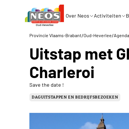
Over Neos
Activiteiten
B
/
/
Provincie Vlaams-Brabant
Oud-Heverlee
Agend
Uitstap met G
Charleroi
Save the date !
DAGUITSTAPPEN EN BEDRIJFSBEZOEKEN