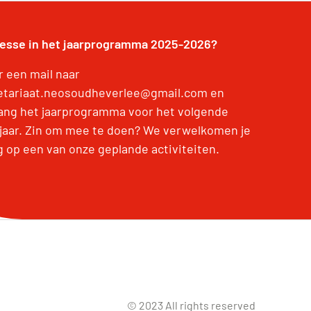
resse in het jaarprogramma 2025-2026?
r een mail naar
etariaat.neosoudheverlee@gmail.com en
ang het jaarprogramma voor het volgende
jaar. Zin om mee te doen? We verwelkomen je
g op een van onze geplande activiteiten.
© 2023 All rights reserved