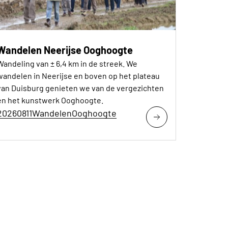
Wandelen Neerijse Ooghoogte
Wandeling van ± 6,4 km in de streek. We
wandelen in Neerijse en boven op het plateau
van Duisburg genieten we van de vergezichten
en het kunstwerk Ooghoogte.
20260811WandelenOoghoogte