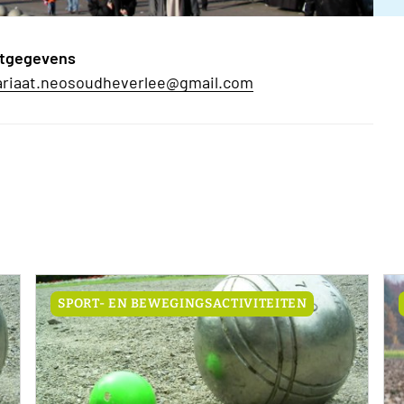
tgegevens
ariaat.neosoudheverlee@gmail.com
SPORT- EN BEWEGINGSACTIVITEITEN