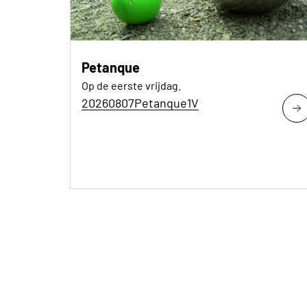
Petanque
Op de eerste vrijdag.
20260807Petanque1V