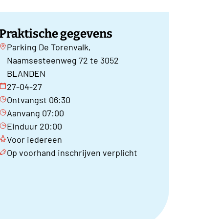
Praktische gegevens
Parking De Torenvalk,
Naamsesteenweg 72 te 3052
BLANDEN
27-04-27
Ontvangst 06:30
Aanvang 07:00
Einduur 20:00
Voor iedereen
Op voorhand inschrijven verplicht