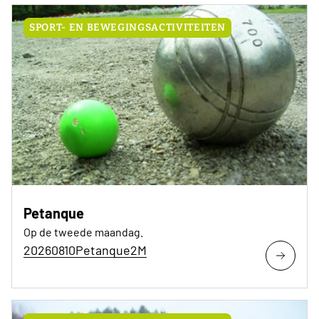
SPORT- EN BEWEGINGSACTIVITEITEN
Petanque
Op de tweede maandag.
20260810Petanque2M