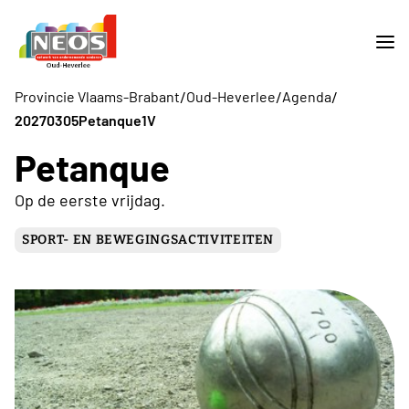
/
/
/
Provincie Vlaams-Brabant
Oud-Heverlee
Agenda
20270305Petanque1V
Petanque
Op de eerste vrijdag.
SPORT- EN BEWEGINGSACTIVITEITEN