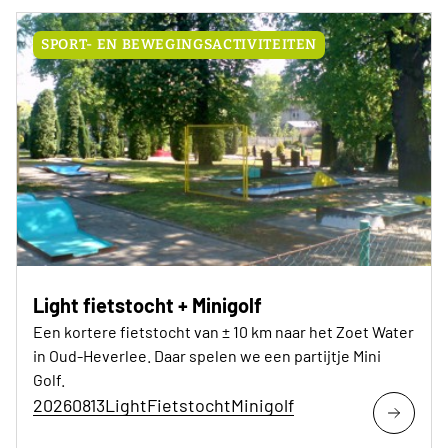
SPORT- EN BEWEGINGSACTIVITEITEN
Light fietstocht + Minigolf
Een kortere fietstocht van ± 10 km naar het Zoet Water
in Oud-Heverlee. Daar spelen we een partijtje Mini
Golf.
20260813LightFietstochtMinigolf