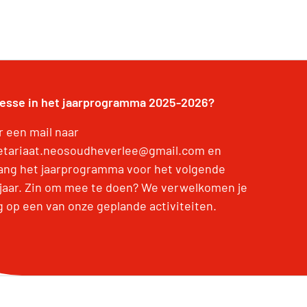
resse in het jaarprogramma 2025-2026?
r een mail naar
etariaat.neosoudheverlee@gmail.com en
ang het jaarprogramma voor het volgende
jaar. Zin om mee te doen? We verwelkomen je
g op een van onze geplande activiteiten.