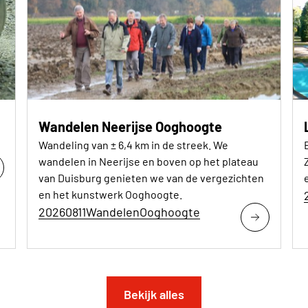
Wandelen Neerijse Ooghoogte
Wandeling van ± 6,4 km in de streek. We
wandelen in Neerijse en boven op het plateau
van Duisburg genieten we van de vergezichten
e
en het kunstwerk Ooghoogte.
20260811WandelenOoghoogte
Bekijk alles