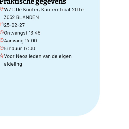
Praktische gegevens
WZC De Kouter, Kouterstraat 20 te
3052 BLANDEN
25-02-27
Ontvangst 13:45
Aanvang 14:00
Einduur 17:00
Voor Neos leden van de eigen
afdeling