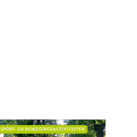
SPORT- EN BEWEGINGSACTIVITEITEN