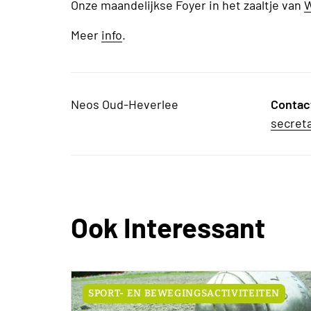
Onze maandelijkse Foyer in het zaaltje van
W
Meer
info
.
Neos Oud-Heverlee
Contac
secret
Ook Interessant
SPORT- EN BEWEGINGSACTIVITEITEN