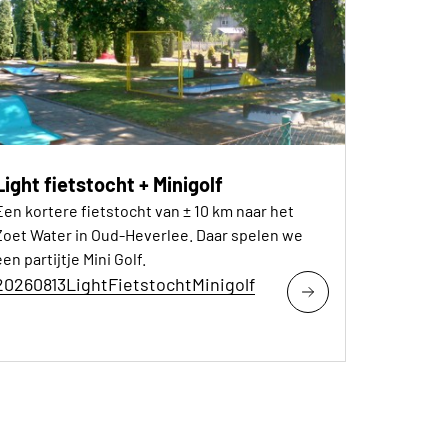
Light fietstocht + Minigolf
Een kortere fietstocht van ± 10 km naar het
Zoet Water in Oud-Heverlee. Daar spelen we
en partijtje Mini Golf.
20260813LightFietstochtMinigolf