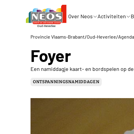
Over Neos
Activiteiten
B
/
/
Provincie Vlaams-Brabant
Oud-Heverlee
Agend
Foyer
Een namiddagje kaart- en bordspelen op de
ONTSPANNINGSNAMIDDAGEN