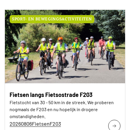
SPORT- EN BEWEGINGSACTIVITEITEN
Fietsen langs Fietsostrade F203
Fietstocht van 30 - 50 km in de streek. We proberen
nogmaals de F203 en nu hopelijk in drogere
omstandigheden.
20260806FietsenF203