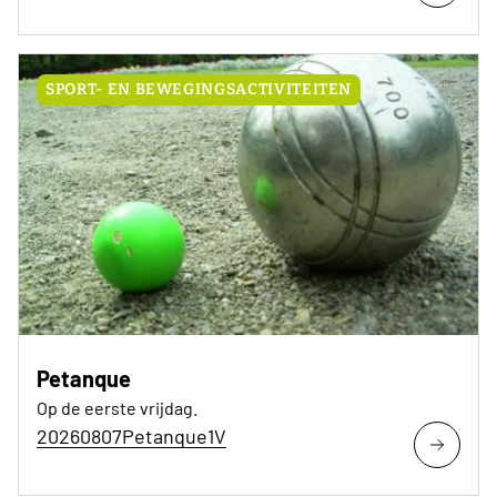
SPORT- EN BEWEGINGSACTIVITEITEN
Petanque
Op de eerste vrijdag.
20260807Petanque1V