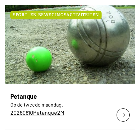
SPORT- EN BEWEGINGSACTIVITEITEN
Petanque
Op de tweede maandag.
20260810Petanque2M