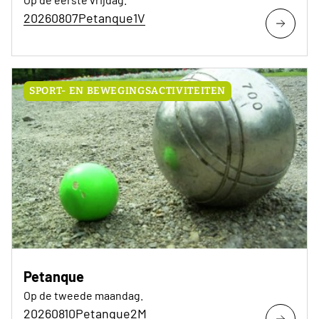
20260807Petanque1V
SPORT- EN BEWEGINGSACTIVITEITEN
Petanque
Op de tweede maandag.
20260810Petanque2M