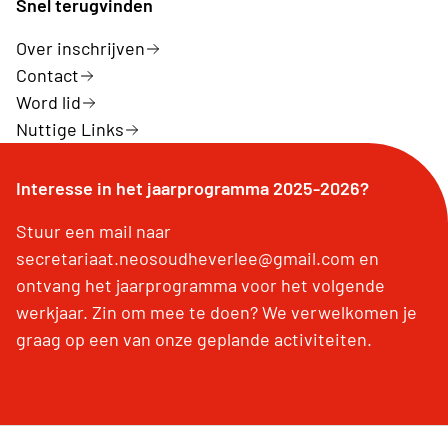
Snel terugvinden
Over inschrijven
Contact
Word lid
Nuttige Links
Interesse in het jaarprogramma 2025-2026?
Stuur een mail naar
secretariaat.neosoudheverlee@gmail.com en
ontvang het jaarprogramma voor het volgende
werkjaar. Zin om mee te doen? We verwelkomen je
graag op een van onze geplande activiteiten.