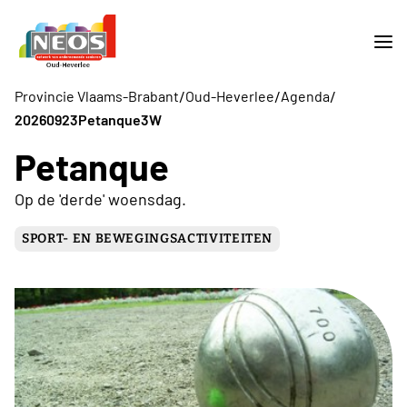
/
/
/
Provincie Vlaams-Brabant
Oud-Heverlee
Agenda
20260923Petanque3W
Petanque
Op de 'derde' woensdag.
SPORT- EN BEWEGINGSACTIVITEITEN