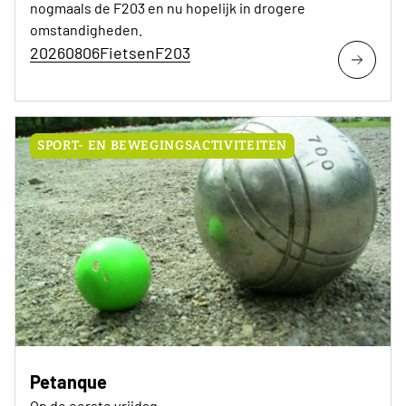
nogmaals de F203 en nu hopelijk in drogere
omstandigheden.
20260806FietsenF203
SPORT- EN BEWEGINGSACTIVITEITEN
Petanque
Op de eerste vrijdag.