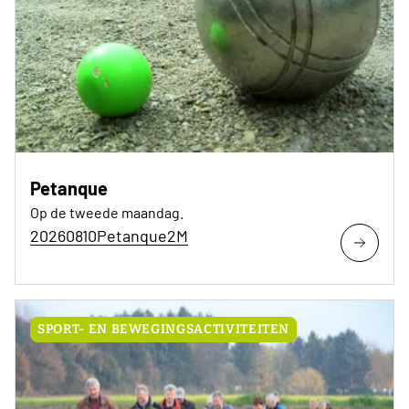
Petanque
Op de tweede maandag.
20260810Petanque2M
SPORT- EN BEWEGINGSACTIVITEITEN