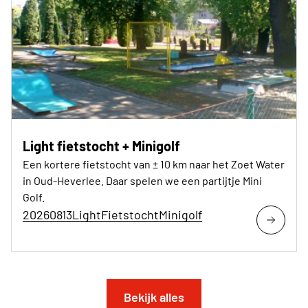
Light fietstocht + Minigolf
Een kortere fietstocht van ± 10 km naar het Zoet Water
in Oud-Heverlee. Daar spelen we een partijtje Mini
Golf.
20260813LightFietstochtMinigolf
Bekijk alles