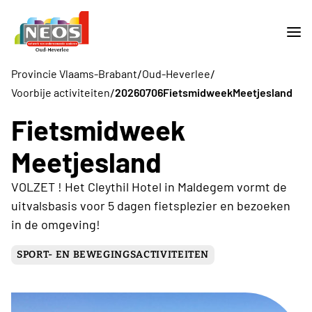
/
/
Provincie Vlaams-Brabant
Oud-Heverlee
/
Voorbije activiteiten
20260706FietsmidweekMeetjesland
Fietsmidweek
Meetjesland
VOLZET ! Het Cleythil Hotel in Maldegem vormt de
uitvalsbasis voor 5 dagen fietsplezier en bezoeken
in de omgeving!
SPORT- EN BEWEGINGSACTIVITEITEN