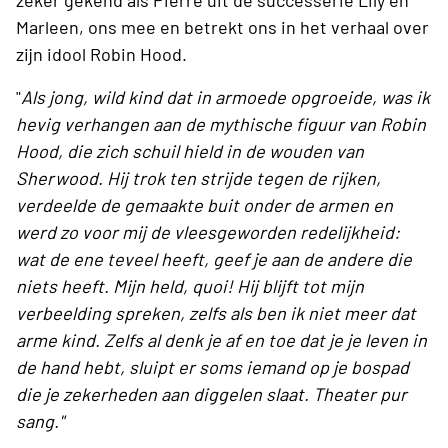
zeker gekend als Pierre uit de successerie Lily en
Marleen, ons mee en betrekt ons in het verhaal over
zijn idool Robin Hood.
"
Als jong, wild kind dat in armoede opgroeide, was ik
hevig verhangen aan de mythische figuur van Robin
Hood, die zich schuil hield in de wouden van
Sherwood. Hij trok ten strijde tegen de rijken,
verdeelde de gemaakte buit onder de armen en
werd zo voor mij de vleesgeworden redelijkheid:
wat de ene teveel heeft, geef je aan de andere die
niets heeft. Mijn held, quoi! Hij blijft tot mijn
verbeelding spreken, zelfs als ben ik niet meer dat
arme kind. Zelfs al denk je af en toe dat je je leven in
de hand hebt, sluipt er soms iemand op je bospad
die je zekerheden aan diggelen slaat. Theater pur
sang."