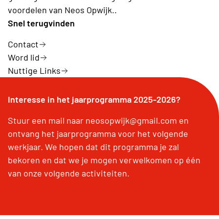
voordelen van Neos Opwijk..
Snel terugvinden
Contact
Word lid
Nuttige Links
Interesse in het jaarprogramma 2025-2026?
Stuur een mail naar neosopwijk@gmail.com en
ontvang het jaarprogramma voor het volgende
werkjaar. We hopen dat dit programma je zal
bekoren en dat we je mogen verwelkomen op één
van onze volgende activiteiten.