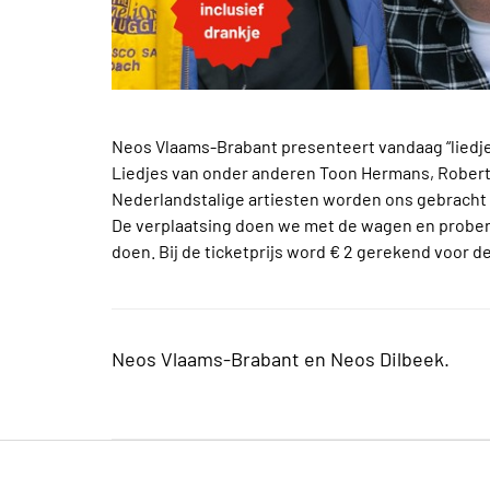
Neos Vlaams-Brabant presenteert vandaag “liedje
Liedjes van onder anderen Toon Hermans, Rober
Nederlandstalige artiesten worden ons gebracht 
De verplaatsing doen we met de wagen en proberen
doen. Bij de ticketprijs word € 2 gerekend voor d
Neos Vlaams-Brabant en Neos Dilbeek.