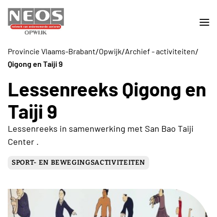
/
/
/
Provincie Vlaams-Brabant
Opwijk
Archief - activiteiten
Qigong en Taiji 9
Lessenreeks Qigong en
Taiji 9
Lessenreeks in samenwerking met San Bao Taiji
Center .
SPORT- EN BEWEGINGSACTIVITEITEN