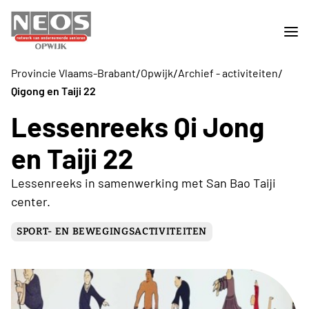
/
/
/
Provincie Vlaams-Brabant
Opwijk
Archief - activiteiten
Qigong en Taiji 22
Lessenreeks Qi Jong
en Taiji 22
Lessenreeks in samenwerking met San Bao Taiji
center.
SPORT- EN BEWEGINGSACTIVITEITEN