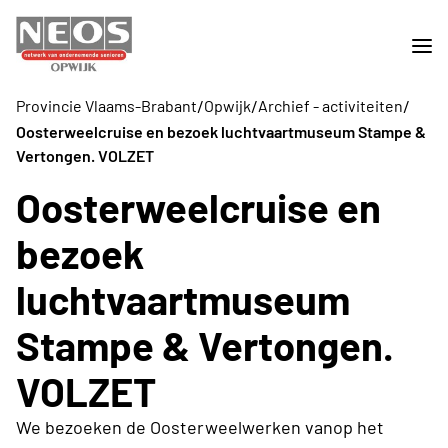
/
/
/
Provincie Vlaams-Brabant
Opwijk
Archief - activiteiten
Oosterweelcruise en bezoek luchtvaartmuseum Stampe &
Vertongen. VOLZET
Oosterweelcruise en
bezoek
luchtvaartmuseum
Stampe & Vertongen.
VOLZET
We bezoeken de Oosterweelwerken vanop het