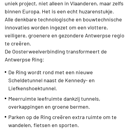
uniek project, niet alleen in Vlaanderen, maar zelfs
binnen Europa. Het is een echt huzarenstukje.
Alle denkbare technologische en bouwtechnische
innovaties worden ingezet om een vlottere,
veiligere, groenere en gezondere Antwerpse regio
te creëren.
De Oosterweelverbinding transformeert de
Antwerpse Ring:
De Ring wordt rond met een nieuwe
Scheldetunnel naast de Kennedy- en
Liefkenshoektunnel.
Meerruimte leefruimte dankzij tunnels,
overkappingen en groene bermen.
Parken op de Ring creëren extra ruimte om te
wandelen, fietsen en sporten.