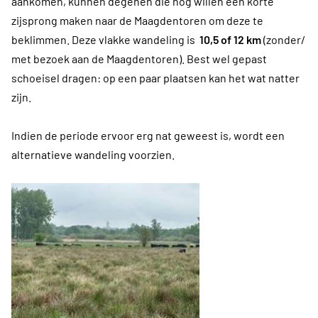
aankomen, kunnen degenen die nog willen een korte
zijsprong maken naar de Maagdentoren om deze te
beklimmen. Deze vlakke wandeling is
10,5 of 12 km
(zonder/
met bezoek aan de Maagdentoren). Best wel gepast
schoeisel dragen: op een paar plaatsen kan het wat natter
zijn.
Indien de periode ervoor erg nat geweest is, wordt een
alternatieve wandeling voorzien.