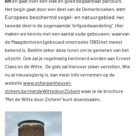
km
en gaat over een vlak en goed begaanbaar parcours.
een
Het begin gaat door een deel van de Demerbroeken,
Europees beschermd vogel- en natuurgebied
. Het
tweede deel is de zogenaamde “erfgoedwandeling”. Hier
maken we kennis met een aantal oude gebouwen, waarvan
de Maagdentoren (gebouwd omstreeks 1383) het meest
bekend is. Beklim zeker deze toren om te genieten van het
uitzicht. Ook zal je regelmatig herinnerd worden aan Ernest
Claes en de Witte. De gids zal hierover zeker vertellen. Wie
nu al nieuwsgierig is, kan meer info vernemen op de
website
www.scherpenheuvel-
zichem.be/metdeWittedoorZichem
waar je de brochure
“Met de Witte door Zichem” kunt downloaden.