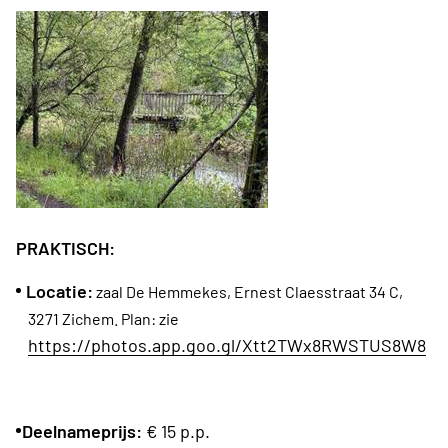
PRAKTISCH:
Locatie:
zaal De Hemmekes, Ernest Claesstraat 34 C,
3271 Zichem. Plan: zie
https://photos.app.goo.gl/Xtt2TWx8RWSTUS8W8
Deelnameprijs:
€ 15 p.p.