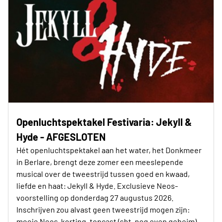
Openluchtspektakel Festivaria: Jekyll &
Hyde - AFGESLOTEN
Hét openluchtspektakel aan het water, het Donkmeer
in Berlare, brengt deze zomer een meeslepende
musical over de tweestrijd tussen goed en kwaad,
liefde en haat: Jekyll & Hyde. Exclusieve Neos-
voorstelling op donderdag 27 augustus 2026.
Inschrijven zou alvast geen tweestrijd mogen zijn:
mooie Neos-korting, topcast (sht, nog even geheim),