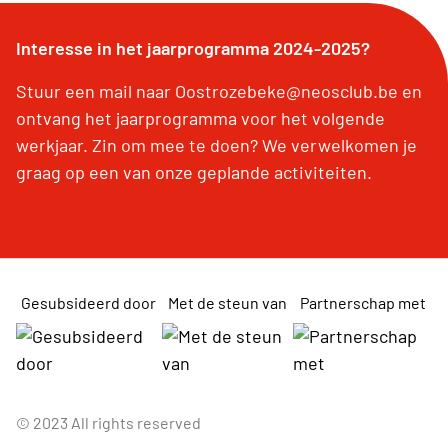
Interesse in het jaarprogramma 2024-2025?
Stuur een mail naar Oostrozebeke@neosclub.be en
ontvang het jaarprogramma voor het volgende
werkjaar. Zin om mee te doen? We verwelkomen je
graag op een van onze geplande activiteiten.
Gesubsideerd door
Met de steun van
Partnerschap met
© 2023 All rights reserved