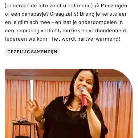
(onderaan de foto vindt u het menu).🎶 Meezingen
of een danspasje? Graag zelfs! Breng je kerstsfeer
en je glimlach mee – en laat je onderdompelen in
een namiddag vol licht, muziek en verbondenheid.
Iedereen welkom – het wordt hartverwarmend!
GEZELLIG SAMENZIJN