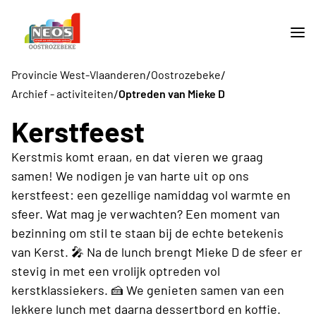
/
/
Provincie West-Vlaanderen
Oostrozebeke
/
Archief - activiteiten
Optreden van Mieke D
Kerstfeest
Kerstmis komt eraan, en dat vieren we graag
samen! We nodigen je van harte uit op ons
kerstfeest: een gezellige namiddag vol warmte en
sfeer. Wat mag je verwachten? Een moment van
bezinning om stil te staan bij de echte betekenis
van Kerst. 🎤 Na de lunch brengt Mieke D de sfeer er
stevig in met een vrolijk optreden vol
kerstklassiekers. 🍰 We genieten samen van een
lekkere lunch met daarna dessertbord en koffie.