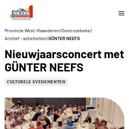
/
/
Provincie West-Vlaanderen
Oostrozebeke
/
Archief - activiteiten
GÜNTER NEEFS
Nieuwjaarsconcert met
GÜNTER NEEFS
CULTURELE EVENEMENTEN