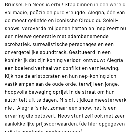
Brussel. En Neos is erbij! Stap binnen in een wereld
vol magie, poëzie en pure vreugde. Alegría, één van
de meest geliefde en iconische Cirque du Soleil-
shows, veroverde miljoenen harten en inspireert nu
een nieuwe generatie met adembenemende
acrobatiek, surrealistische personages en een
onvergetelijke soundtrack. Gesitueerd in een
koninkrijk dat zijn koning verloor, ontvouwt Alegría
een boeiend verhaal van conflict en vernieuwing.
Kijk hoe de aristocraten en hun nep-koning zich
vastklampen aan de oude orde, terwijl een jonge,
hoopvolle beweging oprijst in de straat om hun
autoriteit uit te dagen. Mis dit tijdloze meesterwerk
niet! Alegría is niet zomaar een show, het is een
ervaring die betovert. Neos stunt zelf ook met zeer
aanlokkelijke prijsvoorwaarden. (de hier opgegeven
prijs is voorlopig zonder vervoer)