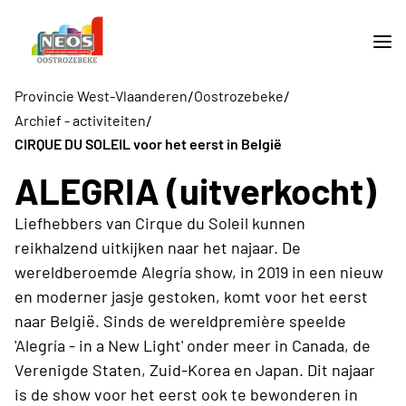
/
/
Provincie West-Vlaanderen
Oostrozebeke
/
Archief - activiteiten
CIRQUE DU SOLEIL voor het eerst in België
ALEGRIA (uitverkocht)
Liefhebbers van Cirque du Soleil kunnen
reikhalzend uitkijken naar het najaar. De
wereldberoemde Alegría show, in 2019 in een nieuw
en moderner jasje gestoken, komt voor het eerst
naar België. Sinds de wereldpremière speelde
'Alegría - in a New Light' onder meer in Canada, de
Verenigde Staten, Zuid-Korea en Japan. Dit najaar
is de show voor het eerst ook te bewonderen in