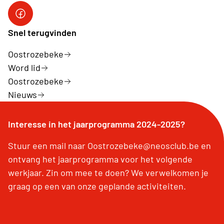
Snel terugvinden
Oostrozebeke
Word lid
Oostrozebeke
Nieuws
Interesse in het jaarprogramma 2024-2025?
Stuur een mail naar Oostrozebeke@neosclub.be en
ontvang het jaarprogramma voor het volgende
werkjaar. Zin om mee te doen? We verwelkomen je
graag op een van onze geplande activiteiten.