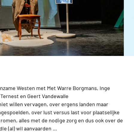
Eenzame Westen met Met Warre Borgmans, Inge
m Ternest en Geert Vandewalle
niet willen vervagen, over ergens landen maar
gespoelden, over lust versus last voor plaatselijke
stromen, alles met de nodige zorg en dus ook over de
die (al) wil aanvaarden …