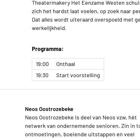
Theatermakery Het Eenzame Westen schuimt 
zich het hardst laat voelen, op zoek naar p
Dat alles wordt uiteraard overspoeld met g
werkelijkheid.
Programma:
19:00
Onthaal
19:30
Start voorstelling
Neos Oostrozebeke
Neos Oostrozebeke is deel van Neos vzw, hét
netwerk van ondernemende senioren. Zin in t
ontmoetingen, boeiende uitstappen en veel