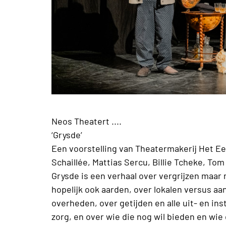
Neos Theatert ....
‘Grysde’
Een voorstelling van Theatermakerij Het 
Schaillée, Mattias Sercu, Billie Tcheke, To
Grysde is een verhaal over vergrijzen maar 
hopelijk ook aarden, over lokalen versus aan
overheden, over getijden en alle uit- en in
zorg, en over wie die nog wil bieden en wie 