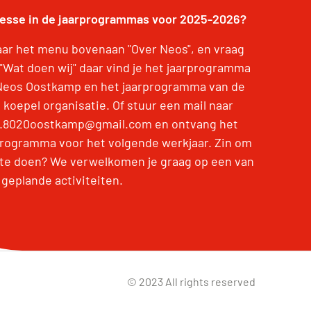
resse in de jaarprogrammas voor 2025-2026?
aar het menu bovenaan "Over Neos", en vraag
 "Wat doen wij" daar vind je het jaarprogramma
Neos Oostkamp en het jaarprogramma van de
 koepel organisatie. Of stuur een mail naar
.8020oostkamp@gmail.com en ontvang het
programma voor het volgende werkjaar. Zin om
te doen? We verwelkomen je graag op een van
 geplande activiteiten.
© 2023 All rights reserved