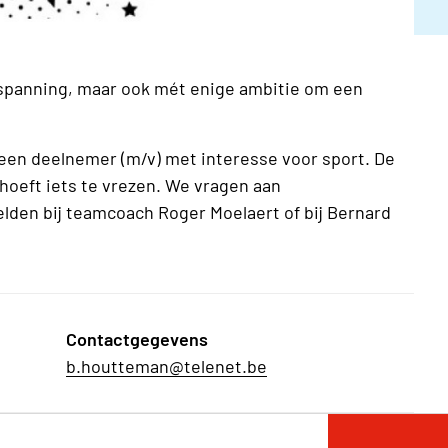
tspanning, maar ook mét enige ambitie om een
en deelnemer (m/v) met interesse voor sport. De
 hoeft iets te vrezen. We vragen aan
elden bij teamcoach Roger Moelaert of bij Bernard
Contactgegevens
b.houtteman@telenet.be