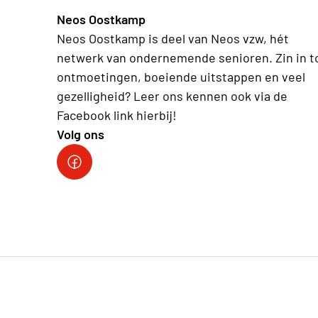
Neos Oostkamp
Neos Oostkamp is deel van Neos vzw, hét
netwerk van ondernemende senioren. Zin in t
ontmoetingen, boeiende uitstappen en veel
gezelligheid? Leer ons kennen ook via de
Facebook link hierbij!
Volg ons
Facebook Neos Oostkamp