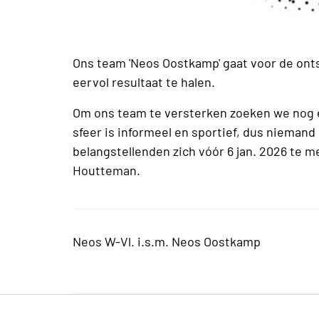
Ons team 'Neos Oostkamp' gaat voor de on
eervol resultaat te halen.
Om ons team te versterken zoeken we nog e
sfeer is informeel en sportief, dus niemand
belangstellenden zich vóór 6 jan. 2026 te m
Houtteman.
Neos W-Vl. i.s.m. Neos Oostkamp