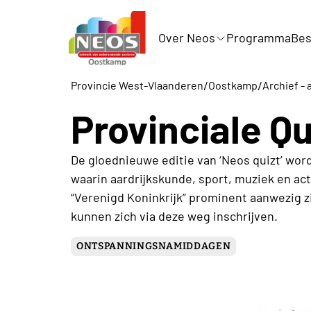
Over Neos
Programma
Bes
/
/
Provincie West-Vlaanderen
Oostkamp
Archief - 
Provinciale Q
De gloednieuwe editie van ‘Neos quizt’ wo
waarin aardrijkskunde, sport, muziek en act
“Verenigd Koninkrijk” prominent aanwezig z
kunnen zich via deze weg inschrijven.
ONTSPANNINGSNAMIDDAGEN