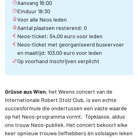
Aanvang 16:00
Einduur 18:30
Voor alle Neos leden
Aantal plaatsen resterend: 0
Neos-ticket: 54,00 euro voor leden
Neos-ticket met georganiseerd busvervoer
en maaltijd: 103,00 euro voor leden
Op voorhand inschrijven verplicht
Grüsse aus Wien
, het Weens concert van de
Internationale Robert Stolz Club, is een echte
succesformule die ondertussen een vaste waarde
op het Neos-programma vormt. Tópklasse, aldus
ons trouw Neos-publiek. Het concert bekoort elke
keer opnieuw trouwe liefhebbers én volslagen leken