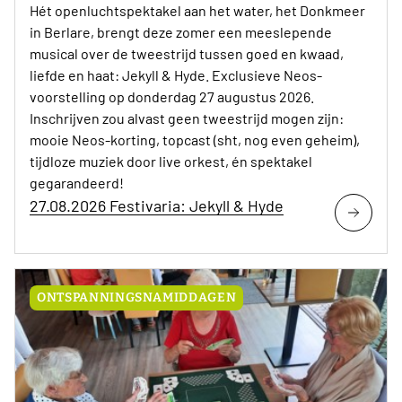
Hét openluchtspektakel aan het water, het Donkmeer
in Berlare, brengt deze zomer een meeslepende
musical over de tweestrijd tussen goed en kwaad,
liefde en haat: Jekyll & Hyde. Exclusieve Neos-
voorstelling op donderdag 27 augustus 2026.
Inschrijven zou alvast geen tweestrijd mogen zijn:
mooie Neos-korting, topcast (sht, nog even geheim),
tijdloze muziek door live orkest, én spektakel
gegarandeerd!
27.08.2026 Festivaria: Jekyll & Hyde
ONTSPANNINGSNAMIDDAGEN