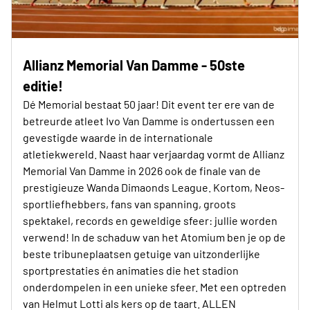
Allianz Memorial Van Damme - 50ste
editie!
Dé Memorial bestaat 50 jaar! Dit event ter ere van de
betreurde atleet Ivo Van Damme is ondertussen een
gevestigde waarde in de internationale
atletiekwereld. Naast haar verjaardag vormt de Allianz
Memorial Van Damme in 2026 ook de finale van de
prestigieuze Wanda Dimaonds League. Kortom, Neos-
sportliefhebbers, fans van spanning, groots
spektakel, records en geweldige sfeer: jullie worden
verwend! In de schaduw van het Atomium ben je op de
beste tribuneplaatsen getuige van uitzonderlijke
sportprestaties én animaties die het stadion
onderdompelen in een unieke sfeer. Met een optreden
van Helmut Lotti als kers op de taart. ALLEN