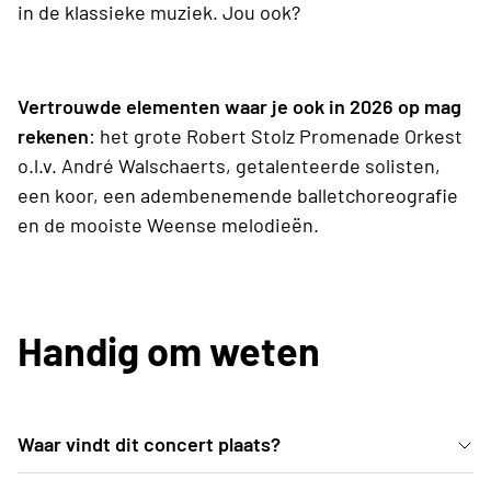
in de klassieke muziek. Jou ook?
Vertrouwde elementen waar je ook in 2026 op mag
rekenen
: het grote Robert Stolz Promenade Orkest
o.l.v. André Walschaerts, getalenteerde solisten,
een koor, een adembenemende balletchoreografie
en de mooiste Weense melodieën.
Handig om weten
Waar vindt dit concert plaats?