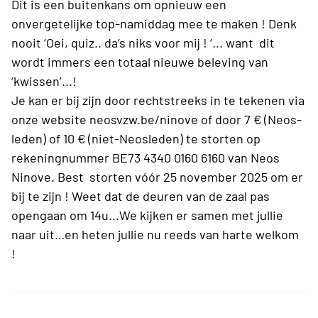
Dit is een buitenkans om opnieuw een
onvergetelijke top-namiddag mee te maken ! Denk
nooit ‘Oei, quiz.. da’s niks voor mij ! ‘... want dit
wordt immers een totaal nieuwe beleving van
‘kwissen’...!
Je kan er bij zijn door rechtstreeks in te tekenen via
onze website neosvzw.be/ninove of door 7 € (Neos-
leden) of 10 € (niet-Neosleden) te storten op
rekeningnummer BE73 4340 0160 6160 van Neos
Ninove. Best storten vóór 25 november 2025 om er
bij te zijn ! Weet dat de deuren van de zaal pas
opengaan om 14u...We kijken er samen met jullie
naar uit…en heten jullie nu reeds van harte welkom
!