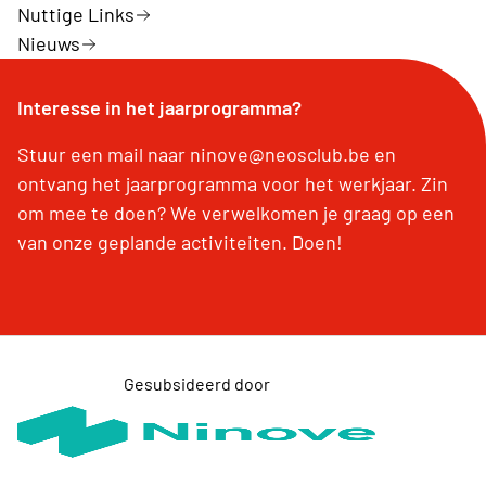
Nuttige Links
Nieuws
Interesse in het jaarprogramma?
Stuur een mail naar ninove@neosclub.be en
ontvang het jaarprogramma voor het werkjaar. Zin
om mee te doen? We verwelkomen je graag op een
van onze geplande activiteiten. Doen!
Gesubsideerd door