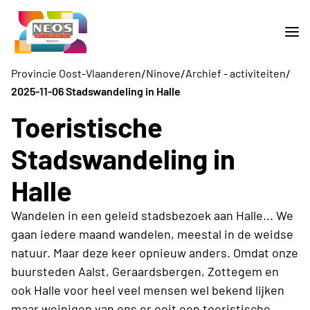
/
/
/
Provincie Oost-Vlaanderen
Ninove
Archief - activiteiten
2025-11-06 Stadswandeling in Halle
Toeristische
Stadswandeling in
Halle
Wandelen in een geleid stadsbezoek aan Halle... We
gaan iedere maand wandelen, meestal in de weidse
natuur. Maar deze keer opnieuw anders. Omdat onze
buursteden Aalst, Geraardsbergen, Zottegem en
ook Halle voor heel veel mensen wel bekend lijken
maar weinigen van ons er ooit een toeristische