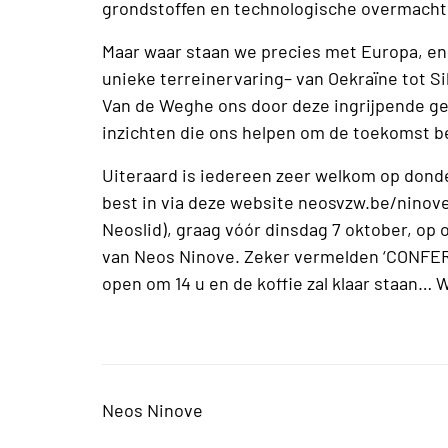
grondstoffen en technologische overmacht
Maar waar staan we precies met Europa, en 
unieke terreinervaring– van Oekraïne tot S
Van de Weghe ons door deze ingrijpende ge
inzichten die ons helpen om de toekomst be
Uiteraard is iedereen zeer welkom op donder
best in via deze website neosvzw.be/ninove of
Neoslid), graag vóór dinsdag 7 oktober, o
van Neos Ninove. Zeker vermelden ‘CONFE
open om 14 u en de koffie zal klaar staan…
Neos Ninove