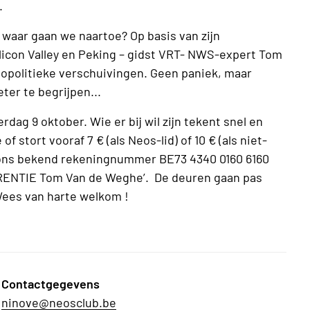
.
waar gaan we naartoe? Op basis van zijn
ilicon Valley en Peking – gidst VRT- NWS-expert Tom
opolitieke verschuivingen. Geen paniek, maar
ter te begrijpen...
dag 9 oktober. Wie er bij wil zijn tekent snel en
 stort vooraf 7 € (als Neos-lid) of 10 € (als niet-
p ons bekend rekeningnummer BE73 4340 0160 6160
RENTIE Tom Van de Weghe’. De deuren gaan pas
 Wees van harte welkom !
Contactgegevens
ninove@neosclub.be