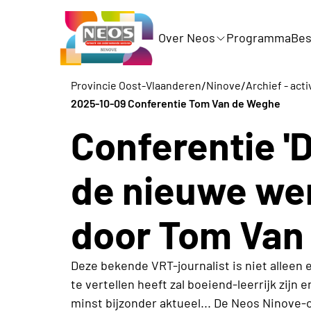
Over Neos
Programma
Bes
/
/
Provincie Oost-Vlaanderen
Ninove
Archief - acti
2025-10-09 Conferentie Tom Van de Weghe
Conferentie 'D
de nieuwe wer
door Tom Van
Deze bekende VRT-journalist is niet alleen
te vertellen heeft zal boeiend-leerrijk zijn 
minst bijzonder aktueel... De Neos Ninove-