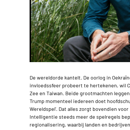
De wereldorde kantelt. De oorlog in Oekraïn
invloedssfeer probeert te hertekenen, wil 
Zee en Taiwan. Beide grootmachten leggen 
Trump momenteel iedereen doet hoofdschud
Wereldspel'. Dat alles zorgt bovendien voo
Intelligentie steeds meer de spelregels bep
regionalisering, waarbij landen en bedrijven