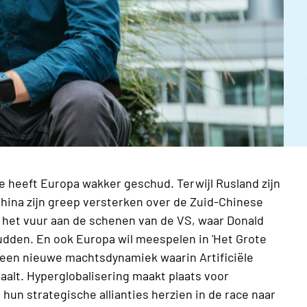
e heeft Europa wakker geschud. Terwijl Rusland zijn
China zijn greep versterken over de Zuid-Chinese
het vuur aan de schenen van de VS, waar Donald
den. En ook Europa wil meespelen in 'Het Grote
r een nieuwe machtsdynamiek waarin Artificiële
aalt. Hyperglobalisering maakt plaats voor
 hun strategische allianties herzien in de race naar