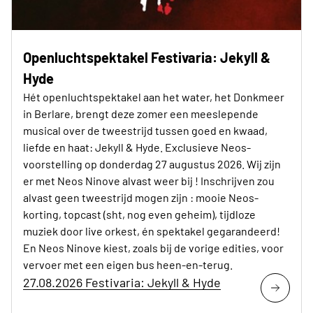
Openluchtspektakel Festivaria: Jekyll &
Hyde
Hét openluchtspektakel aan het water, het Donkmeer
in Berlare, brengt deze zomer een meeslepende
musical over de tweestrijd tussen goed en kwaad,
liefde en haat: Jekyll & Hyde. Exclusieve Neos-
voorstelling op donderdag 27 augustus 2026. Wij zijn
er met Neos Ninove alvast weer bij ! Inschrijven zou
alvast geen tweestrijd mogen zijn : mooie Neos-
korting, topcast (sht, nog even geheim), tijdloze
muziek door live orkest, én spektakel gegarandeerd!
En Neos Ninove kiest, zoals bij de vorige edities, voor
vervoer met een eigen bus heen-en-terug.
27.08.2026 Festivaria: Jekyll & Hyde