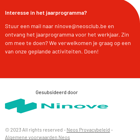
Interesse in het jaarprogramma?
Stuur een mail naar ninove@neosclub.be en
ontvang het jaarprogramma voor het werkjaar. Zin
om mee te doen? We verwelkomen je graag op een
van onze geplande activiteiten. Doen!
Gesubsideerd door
© 2023 All rights reserved -
Neos Provacybeleid
-
Algemene voorwaarden Neos