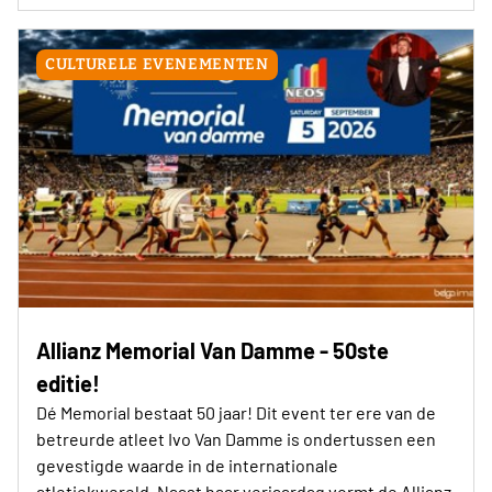
CULTURELE EVENEMENTEN
Allianz Memorial Van Damme - 50ste
editie!
Dé Memorial bestaat 50 jaar! Dit event ter ere van de
betreurde atleet Ivo Van Damme is ondertussen een
gevestigde waarde in de internationale
atletiekwereld. Naast haar verjaardag vormt de Allianz