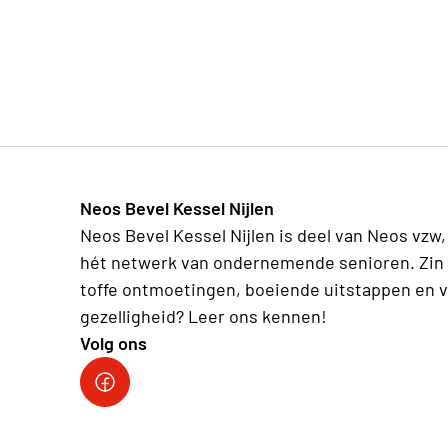
Neos Bevel Kessel Nijlen
Neos Bevel Kessel Nijlen is deel van Neos vzw,
hét netwerk van ondernemende senioren. Zin 
toffe ontmoetingen, boeiende uitstappen en v
gezelligheid? Leer ons kennen!
Volg ons
Onze facebookpagina: Neos Bevel Kessel Nij