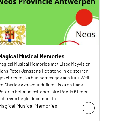
Magical Musical Memories
Magical Musical Memories met Lissa Meyvis en
Hans Peter Janssens Het stond in de sterren
geschreven. Na hun hommages aan Kurt Weill
en Charles Aznavour duiken Lissa en Hans
Peter in het musicalrepertoire Reeds 6 leden
schreven begin december in.
Magical Musical Memories