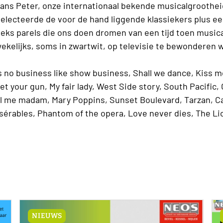
ans Peter, onze internationaal bekende musicalgroothei
electeerde de voor de hand liggende klassiekers plus e
eks parels die ons doen dromen van een tijd toen music
ekelijks, soms in zwartwit, op televisie te bewonderen 
s no business like show business, Shall we dance, Kiss m
et your gun, My fair lady, West Side story, South Pacific, 
ll me madam, Mary Poppins, Sunset Boulevard, Tarzan, Ca
sérables, Phantom of the opera, Love never dies, The Li
NIEUWS